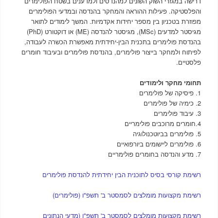
דרישה במגזרי השוק השונים למהנדסים ולמדענים בשטח הפולימרים
והפלסטיקה. פעילות ההוראה והמחקר בהנדסה ובמדעי הפולימרים
מפוזרת בטכניון בין מספר יחידות אקדמיות. המשך לימודים לתואר
מגיסטר למדעים (
MSc
), מגיסטר להנדסה (
ME
) או דוקטורט (
PhD
)
בהנדסת פולימרים בתכנית הבין-יחידתית מאפשרת הכשרה לעבודה,
לפיתוח ולמחקר בייצור פולימרים, בהנדסת פולימרים ובעיבוד חומרים
פלסטיים.
תחומי מחקר ולימודים
1. פיסיקה של פולימרים
2. כימיה של פולימרים
3. עיבוד פולימרים
4.חומרים מרוכבים פולימריים
5. פולימרים בביוטכנולוגיה
6. פולימרים ליישומים ביורפואיים
7. מדע והנדסה בחומרים פולימריים
רשימת קורסי בסיס לתוכנית הבין יחידתית להנדסת פולימרים
רשימת מקצועות מומלצים לסמסטר ב' תשפ"ו (פולימרים)
רשימת מקצועות מומלצים לסמסטר ב' תשפ"ו (מדעי הנתונים